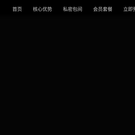
首页
核心优势
私密包间
会员套餐
立即